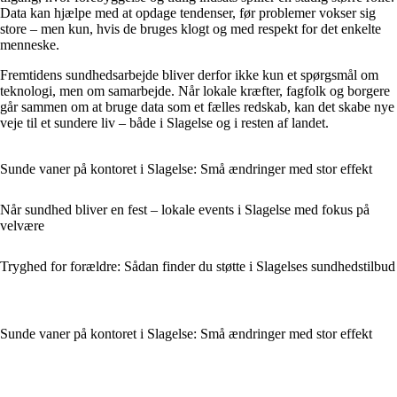
Data kan hjælpe med at opdage tendenser, før problemer vokser sig
store – men kun, hvis de bruges klogt og med respekt for det enkelte
menneske.
Fremtidens sundhedsarbejde bliver derfor ikke kun et spørgsmål om
teknologi, men om samarbejde. Når lokale kræfter, fagfolk og borgere
går sammen om at bruge data som et fælles redskab, kan det skabe nye
veje til et sundere liv – både i Slagelse og i resten af landet.
Sunde vaner på kontoret i Slagelse: Små ændringer med stor effekt
Når sundhed bliver en fest – lokale events i Slagelse med fokus på
velvære
Tryghed for forældre: Sådan finder du støtte i Slagelses sundhedstilbud
Sunde vaner på kontoret i Slagelse: Små ændringer med stor effekt